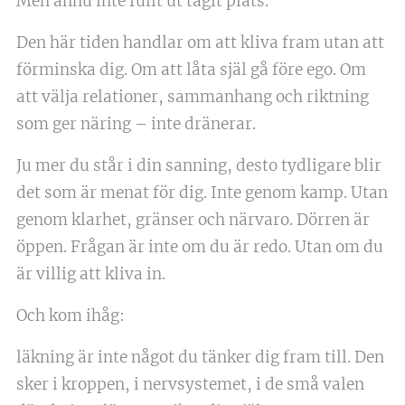
Men ännu inte fullt ut tagit plats.
Den här tiden handlar om att kliva fram utan att
förminska dig. Om att låta själ gå före ego. Om
att välja relationer, sammanhang och riktning
som ger näring – inte dränerar.
Ju mer du står i din sanning, desto tydligare blir
det som är menat för dig. Inte genom kamp. Utan
genom klarhet, gränser och närvaro. Dörren är
öppen. Frågan är inte om du är redo. Utan om du
är villig att kliva in.
Och kom ihåg:
läkning är inte något du tänker dig fram till. Den
sker i kroppen, i nervsystemet, i de små valen