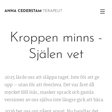
ANNA CEDERSTAM
TERAPEUT
Kroppen minns -
Själen vet
2025 lärde oss att släppa taget. Inte för att ge
upp – utan för att överleva. Det var året då
mycket föll isär, masker sprack och gamla
versioner av oss själva inte längre gick att bära.
2026 ber oss om något annat. Nu handlar det