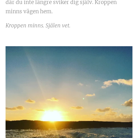
där du inte längre sviker dig själv. Kroppen
minns vägen hem.
Kroppen minns. Själen vet.